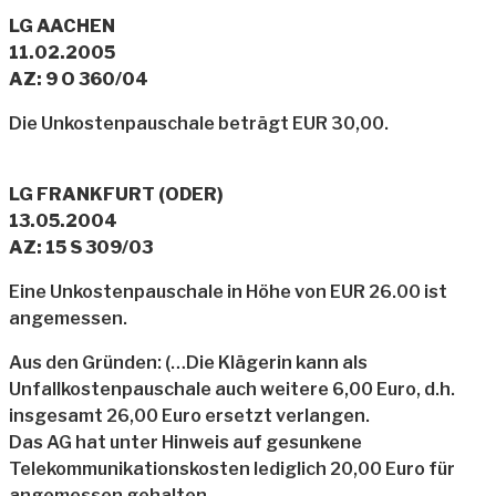
LG AACHEN
11.02.2005
AZ: 9 O 360/04
Die Unkostenpauschale beträgt EUR 30,00.
LG FRANKFURT (ODER)
13.05.2004
AZ: 15 S 309/03
Eine Unkostenpauschale in Höhe von EUR 26.00 ist
angemessen.
Aus den Gründen: (…Die Klägerin kann als
Unfallkostenpauschale auch weitere 6,00 Euro, d.h.
insgesamt 26,00 Euro ersetzt verlangen.
Das AG hat unter Hinweis auf gesunkene
Telekommunikationskosten lediglich 20,00 Euro für
angemessen gehalten.