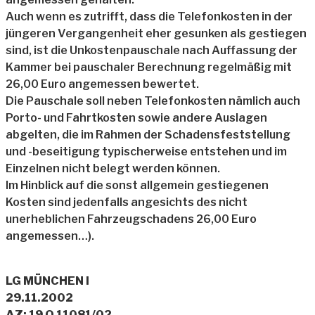
Auch wenn es zutrifft, dass die Telefonkosten in der
jüngeren Vergangenheit eher gesunken als gestiegen
sind, ist die Unkostenpauschale nach Auffassung der
Kammer bei pauschaler Berechnung regelmäßig mit
26,00 Euro angemessen bewertet.
Die Pauschale soll neben Telefonkosten nämlich auch
Porto- und Fahrtkosten sowie andere Auslagen
abgelten, die im Rahmen der Schadensfeststellung
und -beseitigung typischerweise entstehen und im
Einzelnen nicht belegt werden können.
Im Hinblick auf die sonst allgemein gestiegenen
Kosten sind jedenfalls angesichts des nicht
unerheblichen Fahrzeugschadens 26,00 Euro
angemessen…).
LG MÜNCHEN I
29.11.2002
AZ: 19 O 11081/02