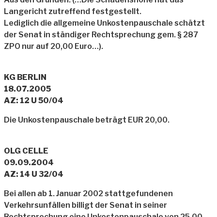
Langericht zutreffend festgestellt.
Lediglich die allgemeine Unkostenpauschale schätzt
der Senat in ständiger Rechtsprechung gem. § 287
ZPO nur auf 20,00 Euro…).
KG BERLIN
18.07.2005
AZ: 12 U 50/04
Die Unkostenpauschale beträgt EUR 20,00.
OLG CELLE
09.09.2004
AZ: 14 U 32/04
Bei allen ab 1. Januar 2002 stattgefundenen
Verkehrsunfällen billigt der Senat in seiner
Rechtsprechung eine Unkostenpauschale von 25,00