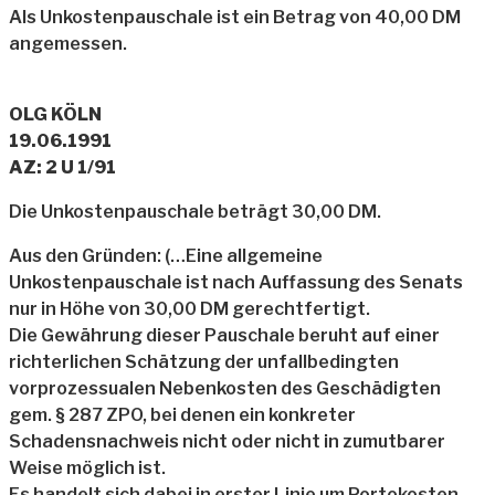
Als Unkostenpauschale ist ein Betrag von 40,00 DM
angemessen.
OLG KÖLN
19.06.1991
AZ: 2 U 1/91
Die Unkostenpauschale beträgt 30,00 DM.
Aus den Gründen: (…Eine allgemeine
Unkostenpauschale ist nach Auffassung des Senats
nur in Höhe von 30,00 DM gerechtfertigt.
Die Gewährung dieser Pauschale beruht auf einer
richterlichen Schätzung der unfallbedingten
vorprozessualen Nebenkosten des Geschädigten
gem. § 287 ZPO, bei denen ein konkreter
Schadensnachweis nicht oder nicht in zumutbarer
Weise möglich ist.
Es handelt sich dabei in erster Linie um Portokosten,