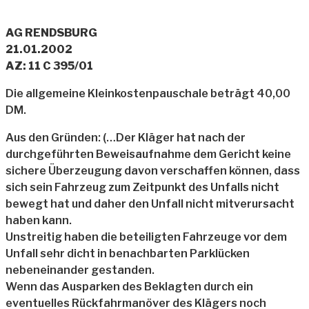
AG RENDSBURG
21.01.2002
AZ: 11 C 395/01
Die allgemeine Kleinkostenpauschale beträgt 40,00
DM.
Aus den Gründen: (…Der Kläger hat nach der
durchgeführten Beweisaufnahme dem Gericht keine
sichere Überzeugung davon verschaffen können, dass
sich sein Fahrzeug zum Zeitpunkt des Unfalls nicht
bewegt hat und daher den Unfall nicht mitverursacht
haben kann.
Unstreitig haben die beteiligten Fahrzeuge vor dem
Unfall sehr dicht in benachbarten Parklücken
nebeneinander gestanden.
Wenn das Ausparken des Beklagten durch ein
eventuelles Rückfahrmanöver des Klägers noch