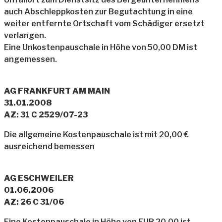
auch Abschleppkosten zur Begutachtung in eine
weiter entfernte Ortschaft vom Schädiger ersetzt
verlangen.
Eine Unkostenpauschale in Höhe von 50,00 DM ist
angemessen.
AG FRANKFURT AM MAIN
31.01.2008
AZ: 31 C 2529/07-23
Die allgemeine Kostenpauschale ist mit 20,00 €
ausreichend bemessen
AG ESCHWEILER
01.06.2006
AZ: 26 C 31/06
Eine Kostenpauschale in Höhe von EUR 20,00 ist