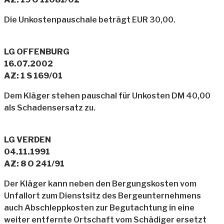
Die Unkostenpauschale beträgt EUR 30,00.
LG OFFENBURG
16.07.2002
AZ: 1 S 169/01
Dem Kläger stehen pauschal für Unkosten DM 40,00
als Schadensersatz zu.
LG VERDEN
04.11.1991
AZ: 8 O 241/91
Der Kläger kann neben den Bergungskosten vom
Unfallort zum Dienstsitz des Bergeunternehmens
auch Abschleppkosten zur Begutachtung in eine
weiter entfernte Ortschaft vom Schädiger ersetzt