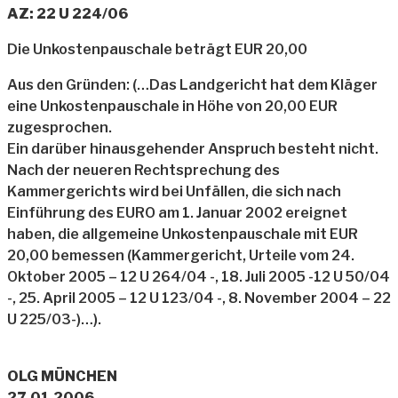
AZ: 22 U 224/06
Die Unkostenpauschale beträgt EUR 20,00
Aus den Gründen: (…Das Landgericht hat dem Kläger
eine Unkostenpauschale in Höhe von 20,00 EUR
zugesprochen.
Ein darüber hinausgehender Anspruch besteht nicht.
Nach der neueren Rechtsprechung des
Kammergerichts wird bei Unfällen, die sich nach
Einführung des EURO am 1. Januar 2002 ereignet
haben, die allgemeine Unkostenpauschale mit EUR
20,00 bemessen (Kammergericht, Urteile vom 24.
Oktober 2005 – 12 U 264/04 -‚ 18. Juli 2005 -12 U 50/04
-‚ 25. April 2005 – 12 U 123/04 -‚ 8. November 2004 – 22
U 225/03-)…).
OLG MÜNCHEN
27.01.2006