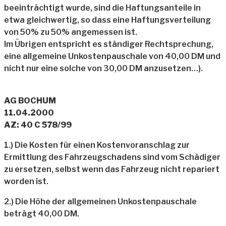
beeinträchtigt wurde, sind die Haftungsanteile in
etwa gleichwertig, so dass eine Haftungsverteilung
von 50% zu 50% angemessen ist.
Im Übrigen entspricht es ständiger Rechtsprechung,
eine allgemeine Unkostenpauschale von 40,00 DM und
nicht nur eine solche von 30,00 DM anzusetzen…).
AG BOCHUM
11.04.2000
AZ: 40 C 578/99
1.) Die Kosten für einen Kostenvoranschlag zur
Ermittlung des Fahrzeugschadens sind vom Schädiger
zu ersetzen, selbst wenn das Fahrzeug nicht repariert
worden ist.
2.) Die Höhe der allgemeinen Unkostenpauschale
beträgt 40,00 DM.