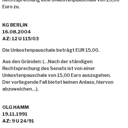
Euro zu.
KG BERLIN
16.08.2004
AZ: 12 U 115/03
Die Unkostenpauschale beträgt EUR 15,00.
Aus den Gründen: (…Nach der ständigen
Rechtsprechung des Senats ist von einer
Unkostenpauschale von 15,00 Euro auszugehen.
Der vorliegende Fall bietet keinen Anlass, hiervon
abzuweichen…).
OLG HAMM
19.11.1991
AZ: 9 U 24/91