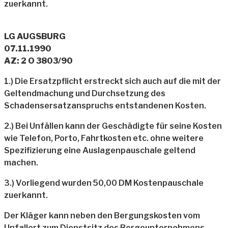
zuerkannt.
LG AUGSBURG
07.11.1990
AZ: 2 O 3803/90
1.) Die Ersatzpflicht erstreckt sich auch auf die mit der
Geltendmachung und Durchsetzung des
Schadensersatzanspruchs entstandenen Kosten.
2.) Bei Unfällen kann der Geschädigte für seine Kosten
wie Telefon, Porto, Fahrtkosten etc. ohne weitere
Spezifizierung eine Auslagenpauschale geltend
machen.
3.) Vorliegend wurden 50,00 DM Kostenpauschale
zuerkannt.
Der Kläger kann neben den Bergungskosten vom
Unfallort zum Dienstsitz des Bergeunternehmens