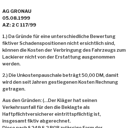
AG GRONAU
05.08.1999
AZ: 2 C 117/99
1.) Da Gründe für eine unterschiedliche Bewertung
fiktiver Schadenspositionen nicht ersichtlich sind,
können die Kosten der Verbringung des Fahrzeugs zum
Lackierer nicht von der Erstattung ausgenommen
werden.
2.) Die Unkostenpauschale beträgt 50,00 DM, damit
wird den seit Jahren gestiegenen Kosten Rechnung
getragen.
Aus den Gründen: (…Der Kläger hat seinen
Verkehrsunfall für den die Beklagte als
Haftpflichtversicherer eintrittspflichtig ist,
insgesamt fiktiv abgerechnet.
Diese nach § 249 S.2 BGB zulässige Form der