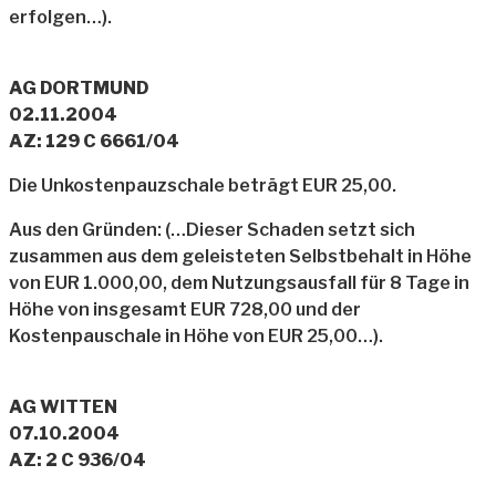
erfolgen…).
AG DORTMUND
02.11.2004
AZ: 129 C 6661/04
Die Unkostenpauzschale beträgt EUR 25,00.
Aus den Gründen: (…Dieser Schaden setzt sich
zusammen aus dem geleisteten Selbstbehalt in Höhe
von EUR 1.000,00, dem Nutzungsausfall für 8 Tage in
Höhe von insgesamt EUR 728,00 und der
Kostenpauschale in Höhe von EUR 25,00…).
AG WITTEN
07.10.2004
AZ: 2 C 936/04