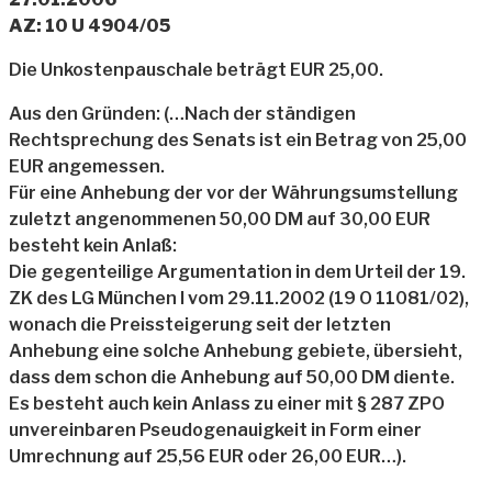
AZ: 10 U 4904/05
Die Unkostenpauschale beträgt EUR 25,00.
Aus den Gründen: (…Nach der ständigen
Rechtsprechung des Senats ist ein Betrag von 25,00
EUR angemessen.
Für eine Anhebung der vor der Währungsumstellung
zuletzt angenommenen 50,00 DM auf 30,00 EUR
besteht kein Anlaß:
Die gegenteilige Argumentation in dem Urteil der 19.
ZK des LG München I vom 29.11.2002 (19 O 11081/02),
wonach die Preissteigerung seit der letzten
Anhebung eine solche Anhebung gebiete, übersieht,
dass dem schon die Anhebung auf 50,00 DM diente.
Es besteht auch kein Anlass zu einer mit § 287 ZPO
unvereinbaren Pseudogenauigkeit in Form einer
Umrechnung auf 25,56 EUR oder 26,00 EUR…).