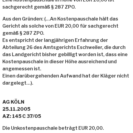
sachgerecht gemäß § 287 ZPO.
Aus den Gründen: (…An Kostenpauschale hält das
Gericht als solche von EUR 20,00 für sachgerecht
gemäß § 287 ZPO.
Es entspricht der langjährigen Erfahrung der
Abteilung 26 des Amtsgerichts Eschweiler, die durch
das Landgericht bisher gebilligt worden ist, dass eine
Kostenpauschale in dieser Höhe ausreichend und
angemessen ist.
Einen darübergehenden Aufwand hat der Kläger nicht
dargelegt…).
AG KÖLN
25.11.2005
AZ: 145 C 37/05
Die Unkostenpauschale beträgt EUR 20,00.