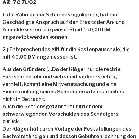
AZ: 7 C 71/02
1.) Im Rahmen der Schadensregulierung hat der
Geschädigte Anspruch auf den Ersatz der An- und
Abmeldekosten, die pauschal mit 150,00 DM
angesetzt werden können.
2.) Entsprechendes gilt für die Kostenpauschale, die
mit 40,00 DM angemessen ist.
Aus den Gründen: (…Da der Kläger nur die rechte
Fahrspur befuhr und sich somit verkehrsrichtig
verhielt, kommt eine Mitverursachung und eine
Einschränkung seines Schadenersatzanspruches
nicht in Betracht.
Auch die Betriebsgefahr tritt hinter dem
schwerwiegenden Verschulden des Schädigers
zurück.
Der Kläger hat durch Vorlage der Feststellungen des
Sachverständigen und dessen Gebührenrechnung den